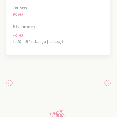
Country :
Korea
Mission area :
Korea
1928 - 1946 (Daegu [Taikou])