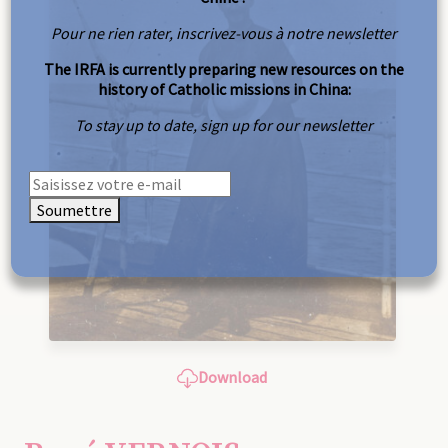
Pour ne rien rater, inscrivez-vous à notre newsletter
The IRFA is currently preparing new resources on the
history of Catholic missions in China:
To stay up to date, sign up for our newsletter
Soumettre
Download