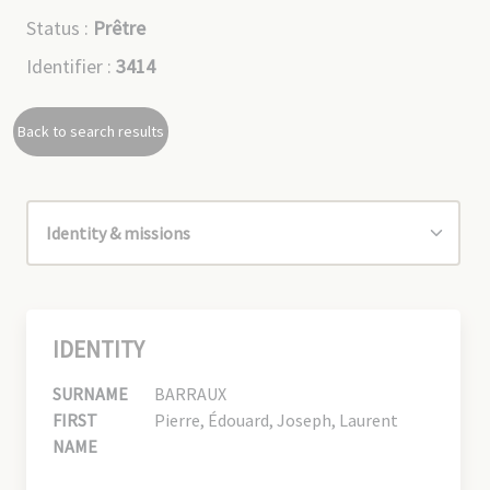
Status :
Prêtre
Identifier :
3414
Back to search results
IDENTITY
SURNAME
BARRAUX
FIRST
Pierre, Édouard, Joseph, Laurent
NAME