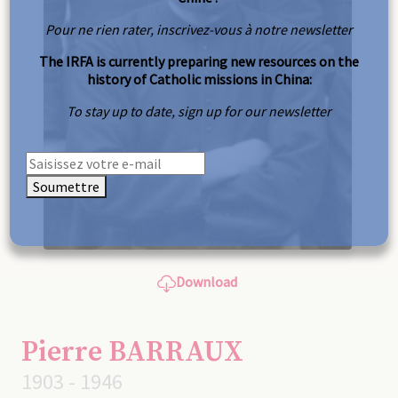
Pour ne rien rater, inscrivez-vous à notre newsletter
The IRFA is currently preparing new resources on the
history of Catholic missions in China:
To stay up to date, sign up for our newsletter
Soumettre
Download
Pierre BARRAUX
1903 - 1946