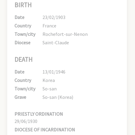
BIRTH
Date
23/02/1903
Country
France
Town/city
Rochefort-sur-Nenon
Diocese
Saint-Claude
DEATH
Date
13/01/1946
Country
Korea
Town/city
So-san
Grave
So-san (Korea)
PRIESTLY ORDINATION
29/06/1930
DIOCESE OF INCARDINATION