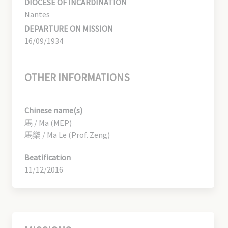
DIOCESE OF INCARDINATION
Nantes
DEPARTURE ON MISSION
16/09/1934
OTHER INFORMATIONS
Chinese name(s)
馬 / Ma (MEP)
馬樂 / Ma Le (Prof. Zeng)
Beatification
11/12/2016