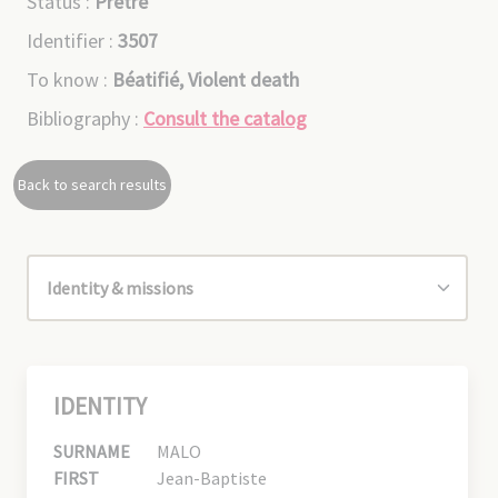
Status :
Prêtre
Identifier :
3507
To know :
Béatifié, Violent death
Bibliography :
Consult the catalog
Back to search results
IDENTITY
SURNAME
MALO
FIRST
Jean-Baptiste