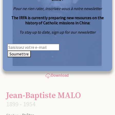
Pour ne rien rater, inscrivez-vous à notre newsletter
The IRFA is currently preparing new resources on the
history of Catholic missions in China:
To stay up to date, sign up for our newsletter
Soumettre
Download
Jean-Baptiste MALO
1899 - 1954