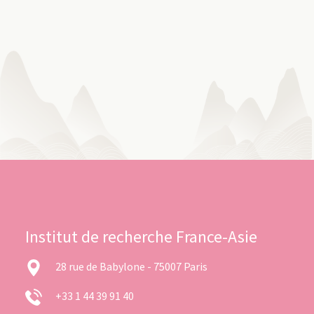
Institut de recherche France-Asie
28 rue de Babylone - 75007 Paris
+33 1 44 39 91 40