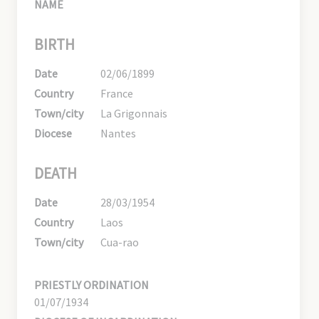
NAME
BIRTH
Date
02/06/1899
Country
France
Town/city
La Grigonnais
Diocese
Nantes
DEATH
Date
28/03/1954
Country
Laos
Town/city
Cua-rao
PRIESTLY ORDINATION
01/07/1934