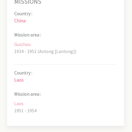
MISSIONS
Country :
China
Mission area :
Guizhou
1934 - 1951 (Anlong [Lanlong])
Country :
Laos
Mission area :
Laos
1951 - 1954