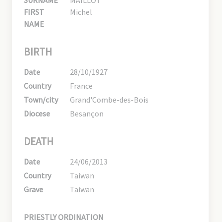
SURNAME
MAILLOT
FIRST
Michel
NAME
BIRTH
Date
28/10/1927
Country
France
Town/city
Grand'Combe-des-Bois
Diocese
Besançon
DEATH
Date
24/06/2013
Country
Taiwan
Grave
Taiwan
PRIESTLY ORDINATION