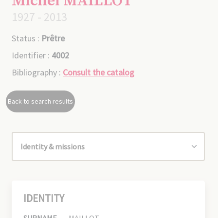
Michel MAILLOT
1927 - 2013
Status :
Prêtre
Identifier :
4002
Bibliography :
Consult the catalog
Back to search results
IDENTITY