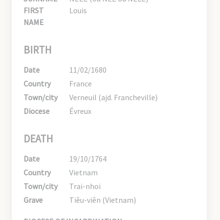
FIRST
Louis
NAME
BIRTH
Date
11/02/1680
Country
France
Town/city
Verneuil (ajd. Francheville)
Diocese
Évreux
DEATH
Date
19/10/1764
Country
Vietnam
Town/city
Trai-nhoi
Grave
Tiêu-viên (Vietnam)