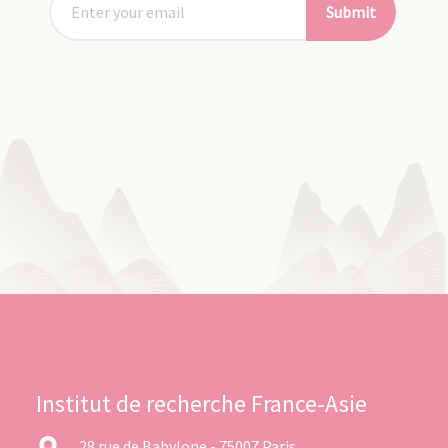
Submit
Institut de recherche France-Asie
28 rue de Babylone - 75007 Paris