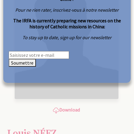
Pour ne rien rater, inscrivez-vous à notre newsletter
The IRFA is currently preparing new resources on the
history of Catholic missions in China:
To stay up to date, sign up for our newsletter
Soumettre
Download
Louis NÉEZ