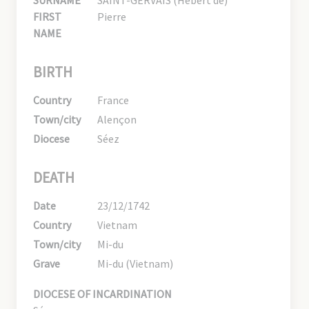
FIRST
Pierre
NAME
BIRTH
Country
France
Town/city
Alençon
Diocese
Séez
DEATH
Date
23/12/1742
Country
Vietnam
Town/city
Mi-du
Grave
Mi-du (Vietnam)
DIOCESE OF INCARDINATION