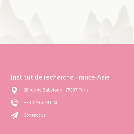
Institut de recherche France-Asie
28 rue de Babylone - 75007 Paris
+33 1 44 39 91 40
Contact us