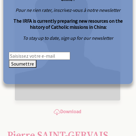
Pour ne rien rater, inscrivez-vous à notre newsletter
The IRFA is currently preparing new resources on the
history of Catholic missions in China:
To stay up to date, sign up for our newsletter
Soumettre
Download
Pierre SAINT-GERVAIS