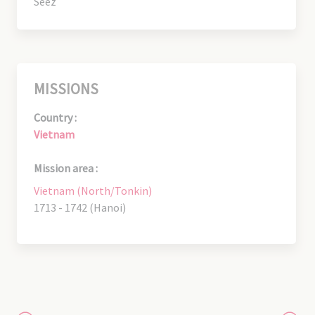
Séez
MISSIONS
Country :
Vietnam
Mission area :
Vietnam (North/Tonkin)
1713 - 1742 (Hanoi)