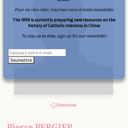
Pour ne rien rater, inscrivez-vous à notre newsletter
The IRFA is currently preparing new resources on the
history of Catholic missions in China:
To stay up to date, sign up for our newsletter
Soumettre
Download
Pierre BERGIER