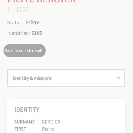
? - 1737
Status :
Prêtre
Identifier :
0160
Back to search results
IDENTITY
SURNAME
BERGIER
FIRST
Pierre