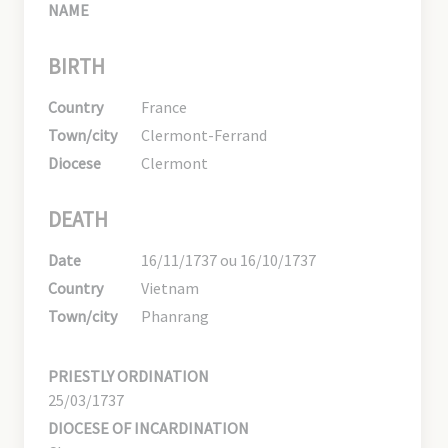
NAME
BIRTH
Country
France
Town/city
Clermont-Ferrand
Diocese
Clermont
DEATH
Date
16/11/1737 ou 16/10/1737
Country
Vietnam
Town/city
Phanrang
PRIESTLY ORDINATION
25/03/1737
DIOCESE OF INCARDINATION