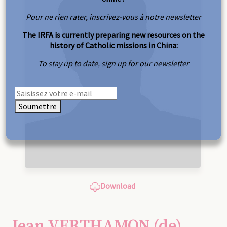
Pour ne rien rater, inscrivez-vous à notre newsletter
The IRFA is currently preparing new resources on the
history of Catholic missions in China:
To stay up to date, sign up for our newsletter
Soumettre
Download
Jean VERTHAMON (de)