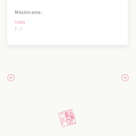
Mission area :
India
? - ?