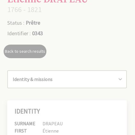
1766 - 1821
Status :
Prêtre
Identifier :
0343
Back to search results
IDENTITY
SURNAME
DRAPEAU
FIRST
Étienne