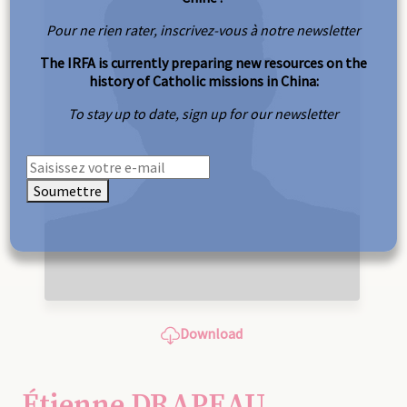
Pour ne rien rater, inscrivez-vous à notre newsletter
The IRFA is currently preparing new resources on the
history of Catholic missions in China:
To stay up to date, sign up for our newsletter
Soumettre
Download
Étienne DRAPEAU