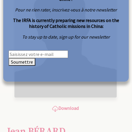
Pour ne rien rater, inscrivez-vous à notre newsletter
The IRFA is currently preparing new resources on the
history of Catholic missions in China:
To stay up to date, sign up for our newsletter
Soumettre
Download
Jean BÉRARD