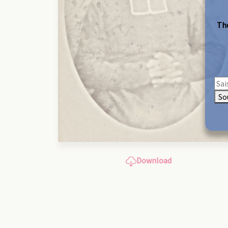
The
So
Download