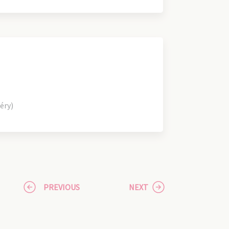
éry)
PREVIOUS
NEXT