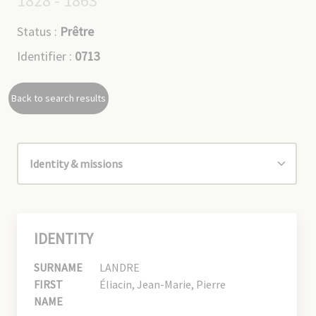
1828 - 1863
Status :
Prêtre
Identifier :
0713
Back to search results
IDENTITY
SURNAME
LANDRE
FIRST
Éliacin, Jean-Marie, Pierre
NAME