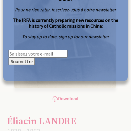
Pour ne rien rater, inscrivez-vous à notre newsletter
The IRFA is currently preparing new resources on the
history of Catholic missions in China:
To stay up to date, sign up for our newsletter
Soumettre
Download
Éliacin LANDRE