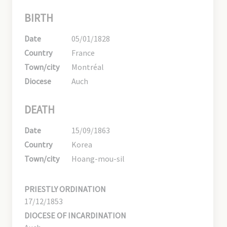
BIRTH
Date
05/01/1828
Country
France
Town/city
Montréal
Diocese
Auch
DEATH
Date
15/09/1863
Country
Korea
Town/city
Hoang-mou-sil
PRIESTLY ORDINATION
17/12/1853
DIOCESE OF INCARDINATION