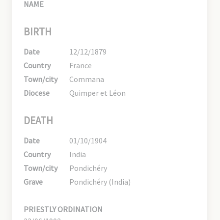
NAME
BIRTH
Date
12/12/1879
Country
France
Town/city
Commana
Diocese
Quimper et Léon
DEATH
Date
01/10/1904
Country
India
Town/city
Pondichéry
Grave
Pondichéry (India)
PRIESTLY ORDINATION