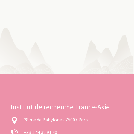
Institut de recherche France-Asie
28 rue de Babylone - 75007 Paris
+33 1 44 39 91 40