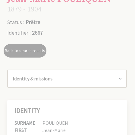
1879 - 1904
Status :
Prêtre
Identifier :
2667
Back to search results
IDENTITY
SURNAME
POULIQUEN
FIRST
Jean-Marie