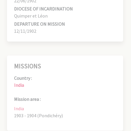
22/06/1902
DIOCESE OF INCARDINATION
Quimper et Léon
DEPARTURE ON MISSION
12/11/1902
MISSIONS
Country :
India
Mission area :
India
1903 - 1904 (Pondichéry)