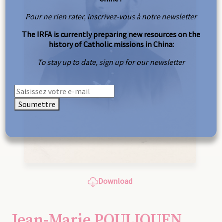
Pour ne rien rater, inscrivez-vous à notre newsletter
The IRFA is currently preparing new resources on the
history of Catholic missions in China:
To stay up to date, sign up for our newsletter
Soumettre
Download
Jean-Marie POULIQUEN