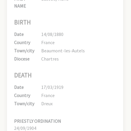
NAME
BIRTH
Date
14/08/1880
Country
France
Town/city
Beaumont-les-Autels
Diocese
Chartres
DEATH
Date
17/03/1919
Country
France
Town/city
Dreux
PRIESTLY ORDINATION
24/09/1904