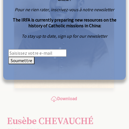
Pour ne rien rater, inscrivez-vous à notre newsletter
The IRFA is currently preparing new resources on the
history of Catholic missions in China:
To stay up to date, sign up for our newsletter
Soumettre
Download
Eusèbe CHEVAUCHÉ