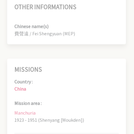
OTHER INFORMATIONS
Chinese name(s)
費聲遠 / Fei Shengyuan (MEP)
MISSIONS
Country :
China
Mission area :
Manchuria
1923 - 1951 (Shenyang [Moukden])