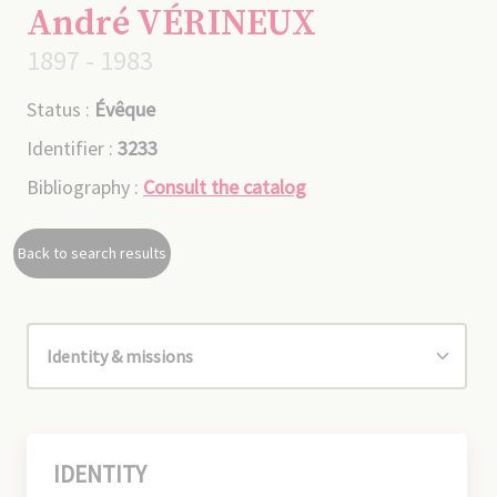
André VÉRINEUX
1897 - 1983
Status :
Évêque
Identifier :
3233
Bibliography :
Consult the catalog
Back to search results
IDENTITY