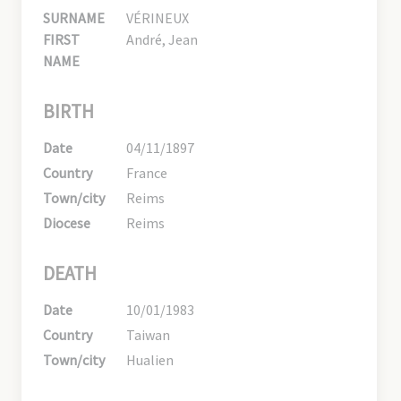
SURNAME
VÉRINEUX
FIRST
André, Jean
NAME
BIRTH
Date
04/11/1897
Country
France
Town/city
Reims
Diocese
Reims
DEATH
Date
10/01/1983
Country
Taiwan
Town/city
Hualien