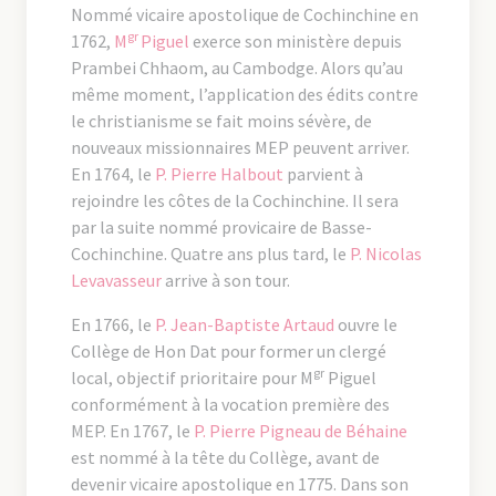
Nommé vicaire apostolique de Cochinchine en
gr
1762,
M
Piguel
exerce son ministère depuis
Prambei Chhaom, au Cambodge. Alors qu’au
même moment, l’application des édits contre
le christianisme se fait moins sévère, de
nouveaux missionnaires MEP peuvent arriver.
En 1764, le
P. Pierre Halbout
parvient à
rejoindre les côtes de la Cochinchine. Il sera
par la suite nommé provicaire de Basse-
Cochinchine. Quatre ans plus tard, le
P. Nicolas
Levavasseur
arrive à son tour.
En 1766, le
P. Jean-Baptiste Artaud
ouvre le
Collège de Hon Dat pour former un clergé
gr
local, objectif prioritaire pour M
Piguel
conformément à la vocation première des
MEP. En 1767, le
P. Pierre Pigneau de Béhaine
est nommé à la tête du Collège, avant de
devenir vicaire apostolique en 1775. Dans son