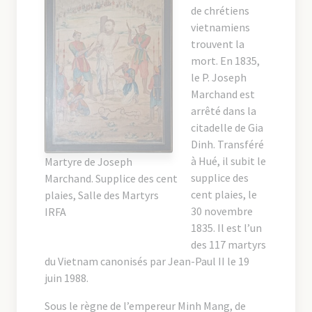
de chrétiens
vietnamiens
trouvent la
mort. En 1835,
le P. Joseph
Marchand est
arrêté dans la
citadelle de Gia
Dinh. Transféré
à Hué, il subit le
Martyre de Joseph
supplice des
Marchand. Supplice des cent
cent plaies, le
plaies, Salle des Martyrs
30 novembre
IRFA
1835. Il est l’un
des 117 martyrs
du Vietnam canonisés par Jean-Paul II le 19
juin 1988.
Sous le règne de l’empereur Minh Mang, de