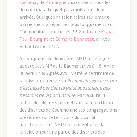
Defrenay de Monargue
succombent tous les
deux de maladie quelques mois après leur
arrivée. Quelques missionnaires seulement
parviennent à séjourner plus longuement en
Cochinchine, comme les PP.
Guillaume Rivoal
,
Paul Bourgine
et
Edmond Bennetat
, arrivés
entre 1731 et 1737.
Accompagné de deux pères MEP, le délégué
gr
apostolique M
de la Baume arrive à Hôi An le
30 avril 1739. Après avoir visité le territoire de
la mission, il rédige un
Recueil abrégé de ce qui
s’est passé pendant la visite apostolique des
missions de la Cochinchine
. Par la suite, il
publie des décrets permettant la répartition
des districts de Cochinchine aux congrégations
présentes sur le territoire du vicariat
apostolique. Les MEP obtiennent ainsi la
juridiction sur une partie des districts des