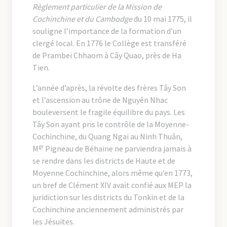
Règlement particulier de la Mission de
Cochinchine et du Cambodge
du 10 mai 1775, il
souligne l’importance de la formation d’un
clergé local. En 1776 le Collège est transféré
de Prambei Chhaom à Cây Quao, près de Ha
Tien.
L’année d’après, la révolte des frères Tây Son
et l’ascension au trône de Nguyên Nhac
bouleversent le fragile équilibre du pays. Les
Tây Son ayant pris le contrôle de la Moyenne-
Cochinchine, du Quang Ngai au Ninh Thuân,
gr
M
Pigneau de Béhaine ne parviendra jamais à
se rendre dans les districts de Haute et de
Moyenne Cochinchine, alors même qu’en 1773,
un bref de Clément XIV avait confié aux MEP la
juridiction sur les districts du Tonkin et de la
Cochinchine anciennement administrés par
les Jésuites.