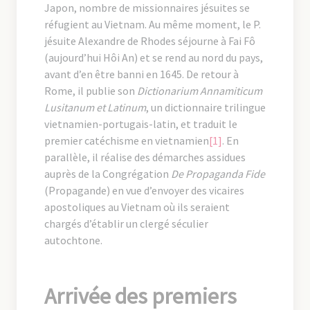
Japon, nombre de missionnaires jésuites se
réfugient au Vietnam. Au même moment, le P.
jésuite Alexandre de Rhodes séjourne à Fai Fô
(aujourd’hui Hôi An) et se rend au nord du pays,
avant d’en être banni en 1645. De retour à
Rome, il publie son
Dictionarium Annamiticum
Lusitanum et Latinum
, un dictionnaire trilingue
vietnamien-portugais-latin, et traduit le
premier catéchisme en vietnamien
[1]
. En
parallèle, il réalise des démarches assidues
auprès de la Congrégation
De Propaganda Fide
(Propagande) en vue d’envoyer des vicaires
apostoliques au Vietnam où ils seraient
chargés d’établir un clergé séculier
autochtone.
Arrivée des premiers