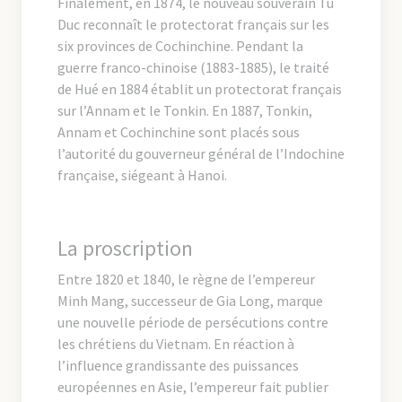
Finalement, en 1874, le nouveau souverain Tu
Duc reconnaît le protectorat français sur les
six provinces de Cochinchine. Pendant la
guerre franco-chinoise (1883-1885), le traité
de Hué en 1884 établit un protectorat français
sur l’Annam et le Tonkin. En 1887, Tonkin,
Annam et Cochinchine sont placés sous
l’autorité du gouverneur général de l’Indochine
française, siégeant à Hanoi.
La proscription
Entre 1820 et 1840, le règne de l’empereur
Minh Mang, successeur de Gia Long, marque
une nouvelle période de persécutions contre
les chrétiens du Vietnam. En réaction à
l’influence grandissante des puissances
européennes en Asie, l’empereur fait publier