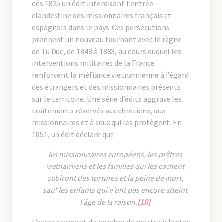
dès 1825 un édit interdisant l’entrée
clandestine des missionnaires français et
espagnols dans le pays. Ces persécutions
prennent un nouveau tournant avec le règne
de Tu Duc, de 1848 à 1883, au cours duquel les
interventions militaires de la France
renforcent la méfiance vietnamienne à l’égard
des étrangers et des missionnaires présents
sur le territoire. Une série d’édits aggrave les
traitements réservés aux chrétiens, aux
missionnaires et à ceux qui les protègent. En
1851, un édit déclare que
les missionnaires européens, les prêtres
vietnamiens et les familles qui les cachent
subiront des tortures et la peine de mort,
sauf les enfants qui n’ont pas encore atteint
l’âge de la raison.
[10]
L’accroissement du nombre de morts violentes