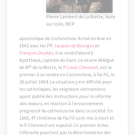
Pierre Lambert de La Motte, huile
sur toile, MEP
apostolique de Cochinchine. Arrivé en Asie en
1662 avec les PP.
Jacques de Bourges
et
François Deydier
, il se rend d’abord à
Ayutthaya, capitale du Siam. Le vicaire délégué
gr
de M
de la Motte, le
P. Louis Chevreuil
, est le
premier à se rendre en Cochinchine, à Fai Fô, le
26 juillet 1664. La situation y est difficile pour
les catholiques, les seigneurs vietnamiens
ayant publié des
Instructions pour la réforme
des mœurs,
en réaction à l’enracinement
progressif du catholicisme dans la société. En
1665, 47 chrétiens de Fai Fô sont mis à mort et
le P. Chevreuil est expulsé. Ce premier échec
n’ébranle pourtant pas la détermination des