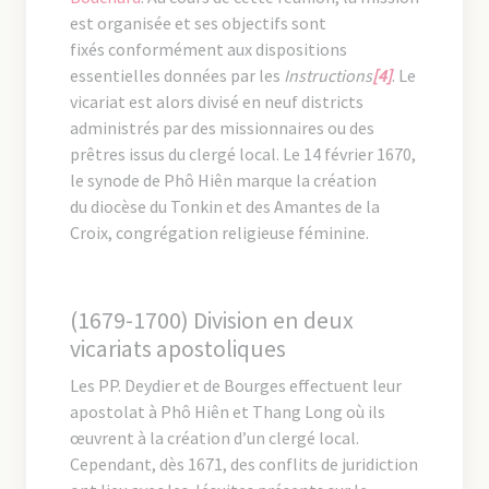
est organisée et ses objectifs sont
fixés conformément aux dispositions
essentielles données par les
Instructions
[4]
. Le
vicariat est alors divisé en neuf districts
administrés par des missionnaires ou des
prêtres issus du clergé local. Le 14 février 1670,
le synode de Phô Hiên marque la création
du diocèse du Tonkin et des Amantes de la
Croix, congrégation religieuse féminine.
(1679-1700) Division en deux
vicariats apostoliques
Les PP. Deydier et de Bourges effectuent leur
apostolat à Phô Hiên et Thang Long où ils
œuvrent à la création d’un clergé local.
Cependant, dès 1671, des conflits de juridiction