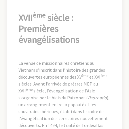
ème
XVII
siècle :
Premières
évangélisations
La venue de missionnaires chrétiens au
Vietnam s’inscrit dans l’histoire des grandes
ème
ème
découvertes européennes des XV
et XVI
siècles. Avant l’arrivée de prêtres MEP au
ème
XVII
siècle, l’évangélisation de l’Asie
s’organise par le biais du Patronat (
Padroado
),
un arrangement entre la papauté et les
souverains ibériques, établi dans le cadre de
l’évangélisation des territoires nouvellement
découverts. En 1494, le traité de Tordesillas