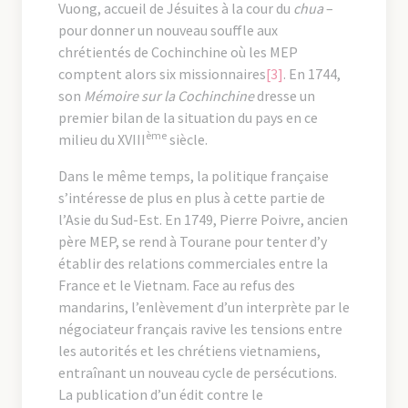
Vuong, accueil de Jésuites à la cour du
chua
–
pour donner un nouveau souffle aux
chrétientés de Cochinchine où les MEP
comptent alors six missionnaires
[3]
. En 1744,
son
Mémoire sur la Cochinchine
dresse un
premier bilan de la situation du pays en ce
ème
milieu du XVIII
siècle.
Dans le même temps, la politique française
s’intéresse de plus en plus à cette partie de
l’Asie du Sud-Est. En 1749, Pierre Poivre, ancien
père MEP, se rend à Tourane pour tenter d’y
établir des relations commerciales entre la
France et le Vietnam. Face au refus des
mandarins, l’enlèvement d’un interprète par le
négociateur français ravive les tensions entre
les autorités et les chrétiens vietnamiens,
entraînant un nouveau cycle de persécutions.
La publication d’un édit contre le