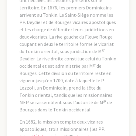
ont lieu avec les Jésuites présents sur le
territoire. En 1676, les premiers Dominicains
arrivent au Tonkin. Le Saint-Siège nomme les
PP. Deydier et de Bourges vicaires apostoliques
et les charge de délimiter leurs juridictions en
deux vicariats. La rive gauche du Fleuve Rouge
coupant en deux le territoire forme le vicariat
gr
du Tonkin oriental, sous juridiction de M
Deydier. La rive droite constitue celui du Tonkin
gr
occidental et est administrée par M
de
Bourges. Cette division du territoire reste en
vigueur jusqu’en 1700, date à laquelle le P.
Lezzoli, un Dominicain, prend la tête du
Tonkin oriental, tandis que les missionnaires
gr
MEP se rassemblent sous l’autorité de M
de
Bourges dans le Tonkin occidental.
En 1682, la mission compte deux vicaires
apostoliques, trois missionnaires (les PP.