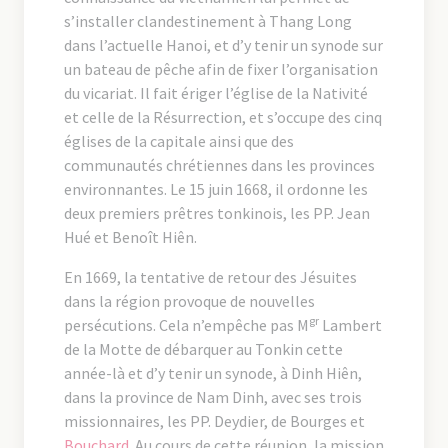
s’installer clandestinement à Thang Long
dans l’actuelle Hanoi, et d’y tenir un synode sur
un bateau de pêche afin de fixer l’organisation
du vicariat. Il fait ériger l’église de la Nativité
et celle de la Résurrection, et s’occupe des cinq
églises de la capitale ainsi que des
communautés chrétiennes dans les provinces
environnantes. Le 15 juin 1668, il ordonne les
deux premiers prêtres tonkinois, les PP. Jean
Hué et Benoît Hiên.
En 1669, la tentative de retour des Jésuites
dans la région provoque de nouvelles
gr
persécutions. Cela n’empêche pas M
Lambert
de la Motte de débarquer au Tonkin cette
année-là et d’y tenir un synode, à Dinh Hiên,
dans la province de Nam Dinh, avec ses trois
missionnaires, les PP. Deydier, de Bourges et
Bouchard
. Au cours de cette réunion, la mission