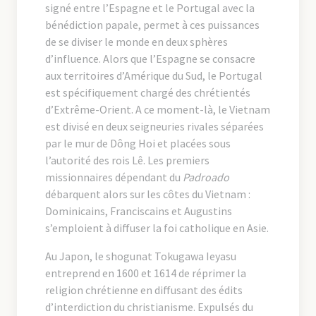
signé entre l’Espagne et le Portugal avec la
bénédiction papale, permet à ces puissances
de se diviser le monde en deux sphères
d’influence. Alors que l’Espagne se consacre
aux territoires d’Amérique du Sud, le Portugal
est spécifiquement chargé des chrétientés
d’Extrême-Orient. A ce moment-là, le Vietnam
est divisé en deux seigneuries rivales séparées
par le mur de Dông Hoi et placées sous
l’autorité des rois Lê. Les premiers
missionnaires dépendant du
Padroado
débarquent alors sur les côtes du Vietnam :
Dominicains, Franciscains et Augustins
s’emploient à diffuser la foi catholique en Asie.
Au Japon, le shogunat Tokugawa Ieyasu
entreprend en 1600 et 1614 de réprimer la
religion chrétienne en diffusant des édits
d’interdiction du christianisme. Expulsés du