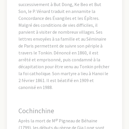
successivement à But Dong, Ke Beo et But
Son, le P. Vénard traduit en annamite la
Concordance des Évangiles et les Épîtres.
Malgré des conditions de vies difficiles, il
parvient à visiter de nombreux villages. Ses
lettres envoyées à sa famille et au Séminaire
de Paris permettent de suivre son périple à
travers le Tonkin. Dénoncé en 1860, il est
arrêté et emprisonné, puis condamné à la
décapitation pour être venu au Tonkin prêcher
la foi catholique. Son martyre a lieu à Hanoi le
2 février 1861. Il est béatifié en 1909 et
canonisé en 1988.
Cochinchine
gr
Après la mort de M
Pigneau de Béhaine
(1799), les débuts du règne de Gia Long sont